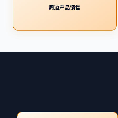
批量采购服务。
周边产品销售