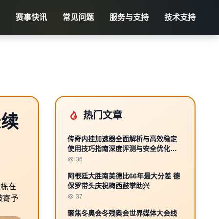
赛事快讯
常见问题
服务与支持
技术支持
热门文章
录续
传奇内挂加速器全面解析与高效稳定
使用技巧指南深度评测与安全优化方
案
36
阿根廷大胜南美德比66年最大分差 德
保罗带头庆祝梅西鼓掌助兴
钰栋在
37
被寄予
聚焦冬奥会冬残奥会世界媒体大会线