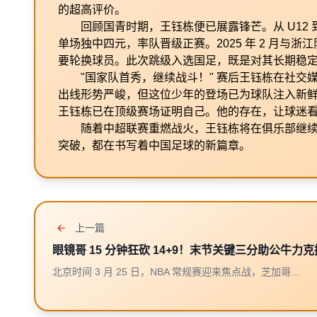
的超高评价。
回顾国青时期，王钰栋便已展露锋芒。从 U12 到
单场独中四元，率队晋级正赛。2025 年 2 月与浙
要轮换球员。此次跳级入选国足，既是对其长期稳
"国家队首秀，继续战斗！" 赛后王钰栋在社交
出线形势严峻，但这位少年的登场已为球队注入新鲜
王钰栋已在顶级赛场证明自己。他的存在，让球迷看
随着中超联赛重燃战火，王钰栋将在俱乐部继续打磨
突破，都在书写着中国足球的新篇章。
上一篇
眼镜哥 15 分钟狂砍 14+9！末节关键三分助公牛力
北京时间 3 月 25 日，NBA 常规赛迎来焦点战，芝加哥...