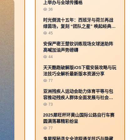
上举办与全球传播格
36
时光倒流十五年：西班牙与荷兰再战
绿茵场，复刻 “团队之星” 唤起经典记
忆
45
安保严密王楚钦训练现场女球迷助阵
高喊加油声势磅礴
44
天天酷跑破解版iOS下载安装攻略与玩
法技巧全解析最新版本资源分享
77
亚洲残疾人运动会助力体育平等与包
容推动残疾人群体全面发展与社会融
入
73
2025犀旺杯环黄山国际公路自行车赛
圆满落幕精彩纷呈
77
鬼屋探秘寻女全流程通关技巧与隐藏