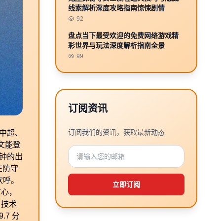
线索解析深度攻略指南惊悚剧情
92
盘点当下最受欢迎的免费网络游戏精
彩世界与玩法深度解析指南全景
99
订阅资讯
订阅我们的资讯，获取最新动态
在中超、
文能登
分钟的出
在防守
欢呼。
立即订阅
信心，
，技术
7 分