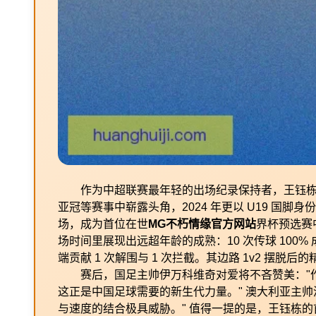
作为中超联赛最年轻的出场纪录保持者，王钰栋的
亚冠等赛事中崭露头角，2024 年更以 U19 国脚
场，成为首位在世
MG不朽情缘官方网站
界杯预选赛中
场时间里展现出远超年龄的成熟：10 次传球 100% 
端贡献 1 次解围与 1 次拦截。其边路 1v2 
赛后，国足主帅伊万科维奇对爱将不吝赞美："作
这正是中国足球需要的新生代力量。" 澳大利亚主
与速度的结合极具威胁。" 值得一提的是，王钰栋的首秀