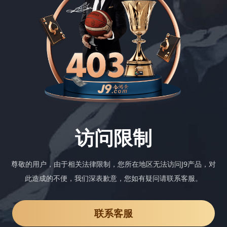
访问限制
尊敬的用户，由于相关法律限制，您所在地区无法访问J9产品，对
此造成的不便，我们深表歉意，您如有疑问请联系客服。
联系客服