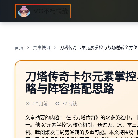
首页
赛事快讯
刀塔传奇卡尔元素掌控与战场逆转全方位
刀塔传奇卡尔元素掌控
略与阵容搭配思路
2个月前
77 阅读
文章摘要的内容： 在《刀塔传奇》的众多英雄中，
一。他以“元素掌控”为核心机制，通过火、冰、雷
制、瞬间爆发与局势逆转的多重可能。本文将围绕“