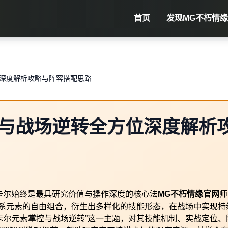
首页
发现
MG不朽情缘
深度解析攻略与阵容搭配思路
与战场逆转全方位深度解析
卡尔始终是最具研究价值与操作深度的核心法
MG不朽情缘官网
师
三系元素的自由组合，衍生出多样化的技能形态，在战场中实现持
卡尔元素掌控与战场逆转”这一主题，对其技能机制、实战定位、