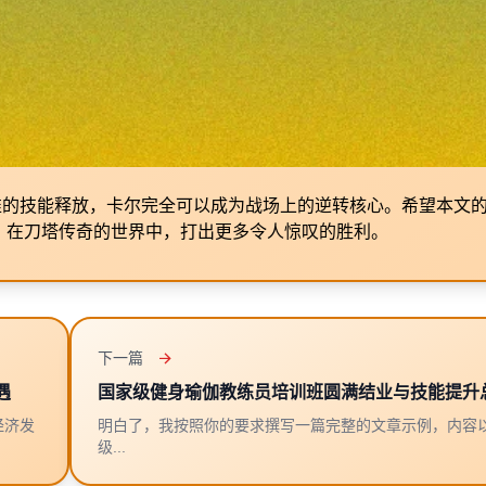
准的技能释放，卡尔完全可以成为战场上的逆转核心。希望本文
”，在刀塔传奇的世界中，打出更多令人惊叹的胜利。
下一篇
遇
国家级健身瑜伽教练员培训班圆满结业与技能提升
经济发
明白了，我按照你的要求撰写一篇完整的文章示例，内容以
级...