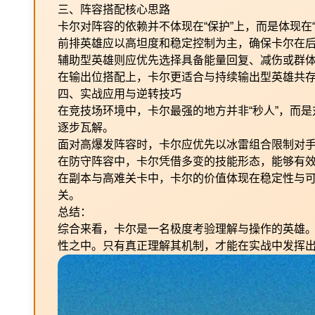
三、阵容搭配核心思路
卡尔对阵容的依赖并不体现在“保护”上，而是体现在
前排英雄应以高坦度和稳定控制为主，确保卡尔在
辅助型英雄则应优先选择具备能量回复、减伤或群
在输出位搭配上，卡尔更适合与持续输出型英雄共
四、实战应用与逆转技巧
在竞技场环境中，卡尔最强的地方并非“秒人”，而
逐步瓦解。
面对高爆发阵容时，卡尔应优先以冰雷组合限制对
在防守阵容中，卡尔凭借多变的技能形态，能够有效
在副本与高难关卡中，卡尔的价值体现在稳定性与
关。
总结：
综合来看，卡尔是一名极度考验理解与操作的英雄
性之中。只有真正理解其机制，才能在实战中发挥