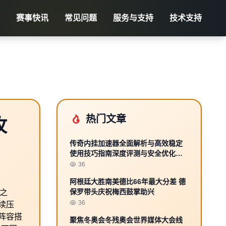
赛事快讯
常见问题
服务与支持
技术支持
热门文章
攻
传奇内挂加速器全面解析与高效稳定
使用技巧指南深度评测与安全优化方
案
36
阿根廷大胜南美德比66年最大分差 德
保罗带头庆祝梅西鼓掌助兴
之
36
续压
阵容搭
聚焦冬奥会冬残奥会世界媒体大会线