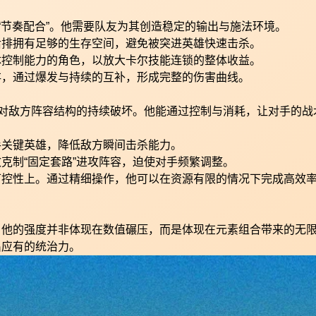
“节奏配合”。他需要队友为其创造稳定的输出与施法环境。
后排拥有足够的生存空间，避免被突进英雄快速击杀。
体控制能力的角色，以放大卡尔技能连锁的整体收益。
存，通过爆发与持续的互补，形成完整的伤害曲线。
是对敌方阵容结构的持续破坏。他能通过控制与消耗，让对手的战
手关键英雄，降低敌方瞬间击杀能力。
克制“固定套路”进攻阵容，迫使对手频繁调整。
可控性上。通过精细操作，他可以在资源有限的情况下完成高效
。他的强度并非体现在数值碾压，而是体现在元素组合带来的无
出应有的统治力。