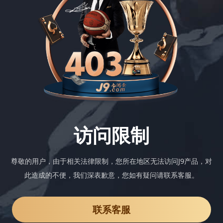
访问限制
尊敬的用户，由于相关法律限制，您所在地区无法访问J9产品，对
此造成的不便，我们深表歉意，您如有疑问请联系客服。
联系客服