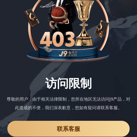
访问限制
尊敬的用户，由于相关法律限制，您所在地区无法访问J9产品，对
此造成的不便，我们深表歉意，您如有疑问请联系客服。
联系客服