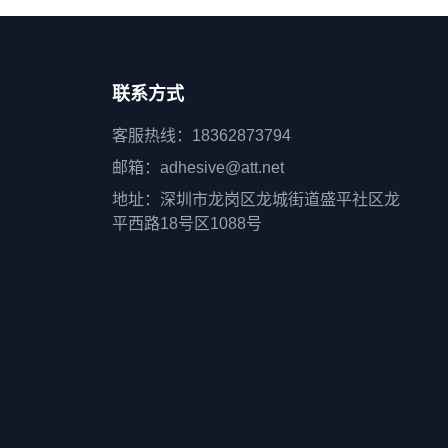
联系方式
客服热线：18362873794
邮箱：adhesive@att.net
地址：深圳市龙岗区龙城街道盛平社区龙
平西路18号区1088号