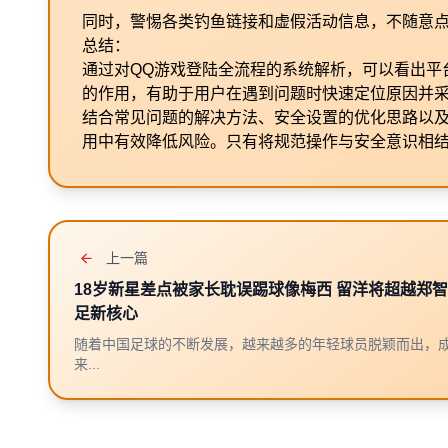
同时，警惕各类钓鱼链接和虚假活动信息，不随意
总结：
通过对QQ游戏登陆全流程的系统解析，可以看出平
的作用，有助于用户在遇到问题时快速定位原因并
结合常见问题的解决方法、安全设置的优化思路以
用中有效降低风险。只有将规范操作与安全意识相
上一篇
18岁新星差点被家长耽误踢球像梅西 留洋将超越郑
足新核心
随着中国足球的不断发展，越来越多的年轻球员脱颖而出，
来...