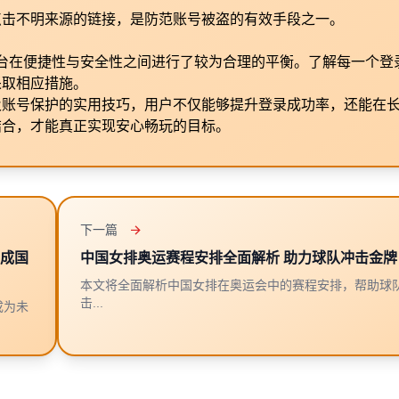
点击不明来源的链接，是防范账号被盗的有效手段之一。
台在便捷性与安全性之间进行了较为合理的平衡。了解每一个登
采取相应措施。
及账号保护的实用技巧，用户不仅能够提升登录成功率，还能在
结合，才能真正实现安心畅玩的目标。
下一篇
智成国
中国女排奥运赛程安排全面解析 助力球队冲击金牌
本文将全面解析中国女排在奥运会中的赛程安排，帮助球
击...
成为未