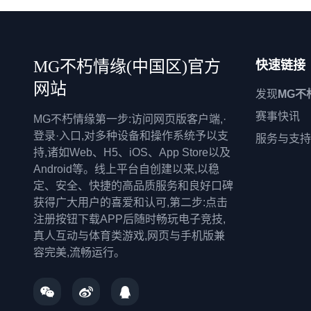
MG不朽情缘(中国区)官方
快速链接
网站
发现
MG不
赛事快讯
MG不朽情缘第一步:访问网页版客户端,·
登录·入口,对多种设备和操作系统予以支
服务与支持
持,诸如Web、H5、iOS、App Store以及
Android等。线上平台自创建以来,以稳
定、安全、快捷的高品质服务和良好口碑
获得广大用户的喜爱和认可,第二步:点击
注册按钮下载APP后随时畅玩电子竞技,
真人互动与体育类游戏,网页与手机版兼
容完美,流畅运行。