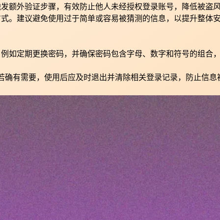
触发额外验证步骤，有效防止他人未经授权登录账号，降低被盗
方式。建议避免使用过于简单或容易被猜测的信息，以提升整体
。例如定期更换密码，并确保密码包含字母、数字和符号的组合
若确有需要，使用后应及时退出并清除相关登录记录，防止信息