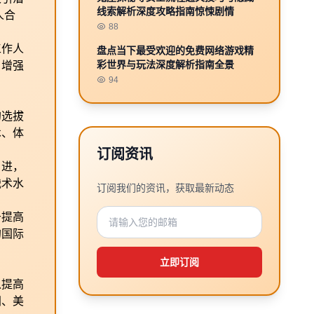
线索解析深度攻略指南惊悚剧情
人合
88
工作人
盘点当下最受欢迎的免费网络游戏精
彩世界与玩法深度解析指南全景
，增强
94
的选拔
术、体
订阅资讯
引进，
战术水
订阅我们的资讯，获取最新动态
于提高
的国际
立即订阅
以提高
洲、美