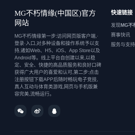
MG不朽情缘(中国区)官方
快速链接
网站
发现
MG不
赛事快讯
MG不朽情缘第一步:访问网页版客户端,·
登录·入口,对多种设备和操作系统予以支
服务与支持
持,诸如Web、H5、iOS、App Store以及
Android等。线上平台自创建以来,以稳
定、安全、快捷的高品质服务和良好口碑
获得广大用户的喜爱和认可,第二步:点击
注册按钮下载APP后随时畅玩电子竞技,
真人互动与体育类游戏,网页与手机版兼
容完美,流畅运行。