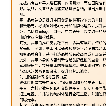
过提高专业水平来增强赛事的吸引力；而在国际合
野。最终，文章结合这些策略进行总结，指出推动
响。
赛事品牌建设是提升中国女足锦标赛影响力的基础
和赞助商，必须通过精心设计和品牌化运作，提升
范，包括赛事logo、口号、广告语等。通过统一的
事的专业性和权威性。
其次，赛事的推广需要跨平台、多渠道展开。传统
曝光度。例如，赛事可以通过短视频平台发布精彩
知名品牌合作，共同打造品牌联名款商品或开展公
此外，赛事本身的内容创新也是品牌建设的重要一
感和娱乐性，提升赛事的整体体验。赛事组织方可
与观众的关系更加紧密，提升品牌忠诚度。
2、加强媒体传播与宣传力度
媒体传播是提升中国女足锦标赛影响力的重要手段
平台，尤其是数字化和社交媒体平台，是提升赛事
通过电视、广播等传统媒体进行全程直播，并通过
的曝光率。
其次，赛事还应加强与互联网平台的合作，利用大