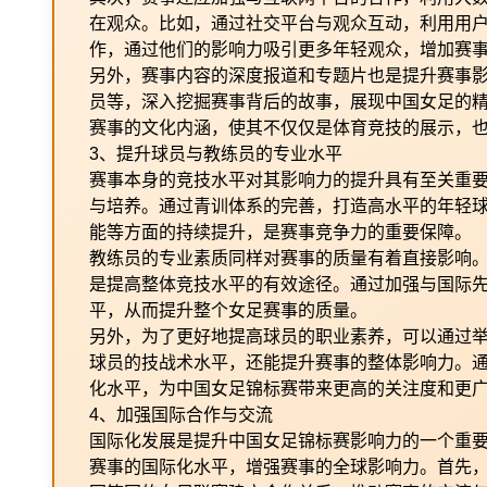
在观众。比如，通过社交平台与观众互动，利用用户
作，通过他们的影响力吸引更多年轻观众，增加赛
另外，赛事内容的深度报道和专题片也是提升赛事
员等，深入挖掘赛事背后的故事，展现中国女足的
赛事的文化内涵，使其不仅仅是体育竞技的展示，
3、提升球员与教练员的专业水平
赛事本身的竞技水平对其影响力的提升具有至关重
与培养。通过青训体系的完善，打造高水平的年轻
能等方面的持续提升，是赛事竞争力的重要保障。
教练员的专业素质同样对赛事的质量有着直接影响
是提高整体竞技水平的有效途径。通过加强与国际
平，从而提升整个女足赛事的质量。
另外，为了更好地提高球员的职业素养，可以通过
球员的技战术水平，还能提升赛事的整体影响力。
化水平，为中国女足锦标赛带来更高的关注度和更
4、加强国际合作与交流
国际化发展是提升中国女足锦标赛影响力的一个重
赛事的国际化水平，增强赛事的全球影响力。首先