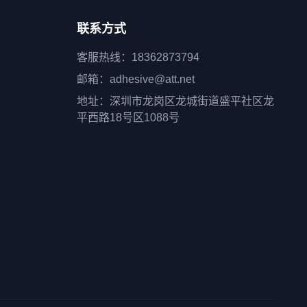
联系方式
客服热线：18362873794
邮箱：adhesive@att.net
地址：深圳市龙岗区龙城街道盛平社区龙
平西路18号区1088号