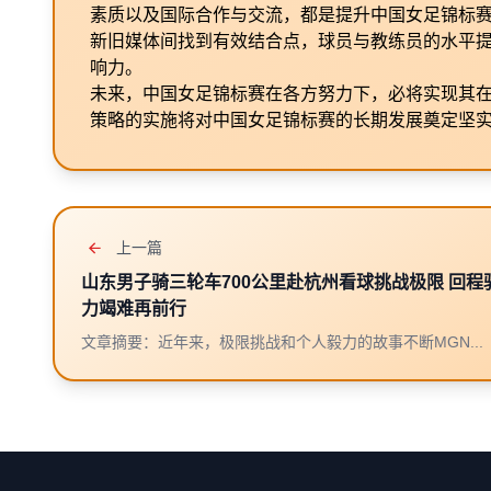
素质以及国际合作与交流，都是提升中国女足锦标
新旧媒体间找到有效结合点，球员与教练员的水平
响力。
未来，中国女足锦标赛在各方努力下，必将实现其
策略的实施将对中国女足锦标赛的长期发展奠定坚
上一篇
山东男子骑三轮车700公里赴杭州看球挑战极限 回程
力竭难再前行
文章摘要：近年来，极限挑战和个人毅力的故事不断MGN...