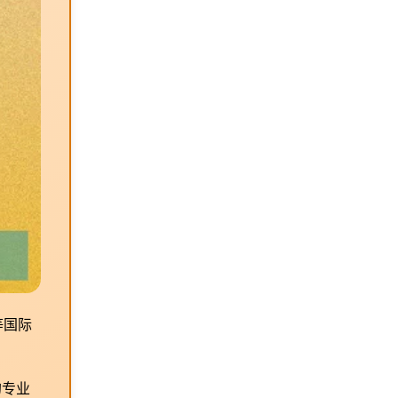
等国际
的专业