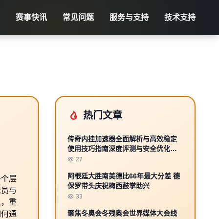
赛事快讯
常见问题
服务与支持
技术支持
热门文章
传奇内挂加速器全面解析与高效稳定
使用技巧指南深度评测与安全优化方
案
27
阿根廷大胜南美德比66年最大分差 德
多个层
保罗带头庆祝梅西鼓掌助兴
球员与
33
上，重
聚焦冬奥会冬残奥会世界媒体大会线
如何通