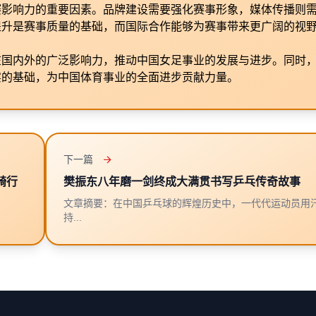
赛影响力的重要因素。品牌建设需要强化赛事形象，媒体传播则
提升是赛事质量的基础，而国际合作能够为赛事带来更广阔的视
在国内外的广泛影响力，推动中国女足事业的发展与进步。同时
实的基础，为中国体育事业的全面进步贡献力量。
下一篇
骑行
樊振东八年磨一剑终成大满贯书写乒乓传奇故事
文章摘要：在中国乒乓球的辉煌历史中，一代代运动员用
持...