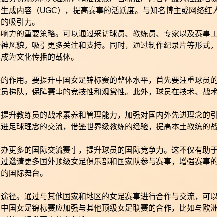
生成内容（UGC），提高赛事的活跃度。与知名博主或网络红
事的吸引力。
影响力的重要策略。可以通过采访球员、教练员、专家以及赛事
精神风貌，吸引更多关注和支持。同时，通过制作纪录片等形式
也成为文化传播的载体。
要的作用。要提升中国女足锦标赛的整体水平，首先要注重球员
球员梯队，保障赛事的竞技性和观赏性。此外，球员在技术、战
。提升教练员的战术素养和管理能力，加强对国内外先进理念的
先进足球理念的交流，借鉴世界级教练的经验，提高本土教练的
举办更多的国际交流赛事，提升球员的国际竞争力。这不仅有助
通过邀请更多国外顶级女足俱乐部和国家队参与赛事，增强赛事
广的国际舞台。
要途径。通过与其他国家和地区的女足赛事进行合作与交流，可
，中国女足锦标赛应加强与其他顶级女足联赛的合作，比如与欧